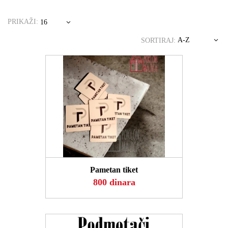
PRIKAŽI:
16
A-Z
SORTIRAJ:
POGLEDAJ
Pametan tiket
800 dinara