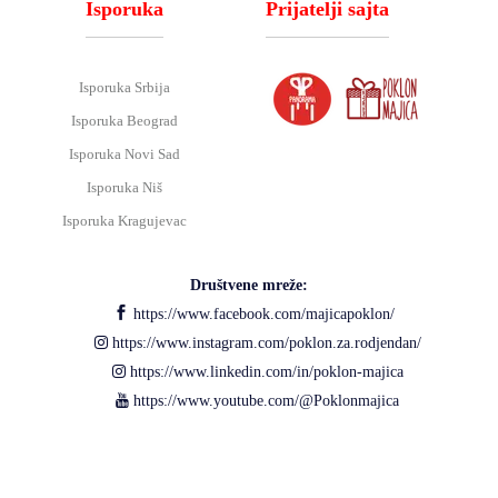
Isporuka
Prijatelji sajta
Isporuka Srbija
Isporuka Beograd
Isporuka Novi Sad
Isporuka Niš
Isporuka Kragujevac
Društvene mreže:
https://www.facebook.com/majicapoklon/
https://www.instagram.com/poklon.za.rodjendan/
https://www.linkedin.com/in/poklon-majica
https://www.youtube.com/@Poklonmajica