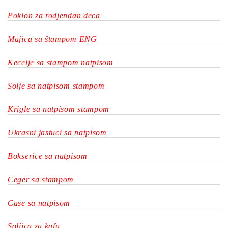
Poklon za rodjendan deca
Majica sa štampom ENG
Kecelje sa stampom natpisom
Solje sa natpisom stampom
Krigle sa natpisom stampom
Ukrasni jastuci sa natpisom
Bokserice sa natpisom
Ceger sa stampom
Case sa natpisom
Soljica za kafu