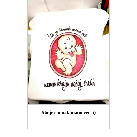
Sto je stomak mami veci :)