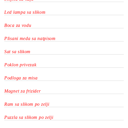
Led lampa sa slikom
Boca za vodu
Plisani meda sa natpisom
Sat sa slikom
Poklon privezak
Podloga za misa
Magnet za frizider
Ram sa slikom po zelji
Puzzla sa slikom po zelji