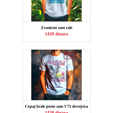
POGLEDAJ
Zvanicno sam cale
1420 dinara
POGLEDAJ
Cepaj brale posto sam V73 devojcica
1420 dinara