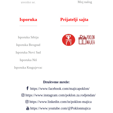
Moj nalog
uverite se.
Isporuka
Prijatelji sajta
Isporuka Srbija
Isporuka Beograd
Isporuka Novi Sad
Isporuka Niš
Isporuka Kragujevac
Društvene mreže:
https://www.facebook.com/majicapoklon/
https://www.instagram.com/poklon.za.rodjendan/
https://www.linkedin.com/in/poklon-majica
https://www.youtube.com/@Poklonmajica