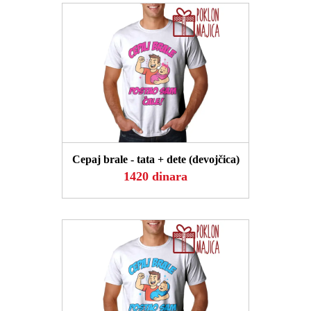
POGLEDAJ
Cepaj brale - tata + dete (devojčica)
1420 dinara