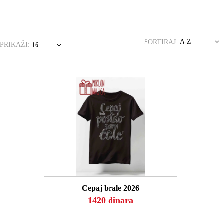
A-Z
SORTIRAJ:
PRIKAŽI:
16
POGLEDAJ
Cepaj brale 2026
1420 dinara