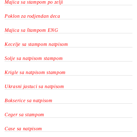
Majica sa stampom po zelji
Poklon za rodjendan deca
Majica sa štampom ENG
Kecelje sa stampom natpisom
Solje sa natpisom stampom
Krigle sa natpisom stampom
Ukrasni jastuci sa natpisom
Bokserice sa natpisom
Ceger sa stampom
Case sa natpisom