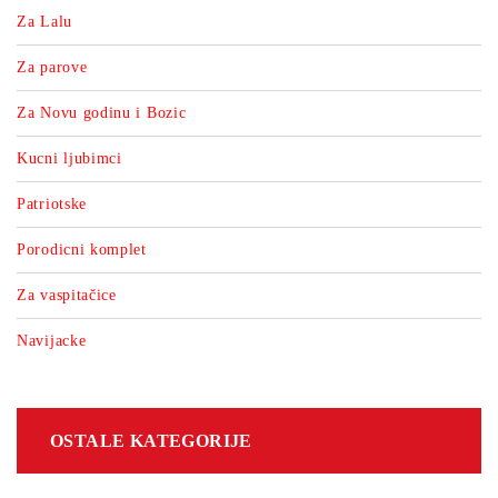
Za Lalu
Za parove
Za Novu godinu i Bozic
Kucni ljubimci
Patriotske
Porodicni komplet
Za vaspitačice
Navijacke
OSTALE KATEGORIJE