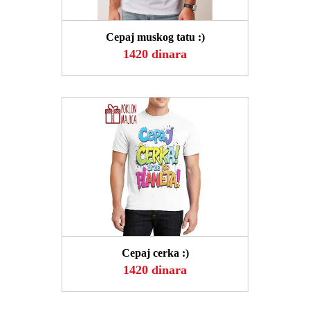
POGLEDAJ
Cepaj muskog tatu :)
1420 dinara
POGLEDAJ
Cepaj cerka :)
1420 dinara