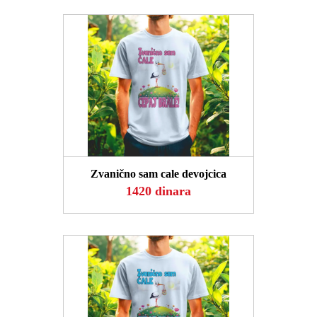
POGLEDAJ
Zvanično sam cale devojcica
1420 dinara