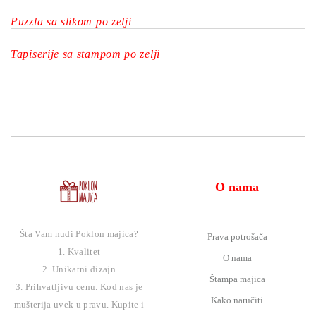
Puzzla sa slikom po zelji
Tapiserije sa stampom po zelji
O nama
Šta Vam nudi Poklon majica?
Prava potrošača
1. Kvalitet
O nama
2. Unikatni dizajn
Štampa majica
3. Prihvatljivu cenu. Kod nas je
Kako naručiti
mušterija uvek u pravu. Kupite i