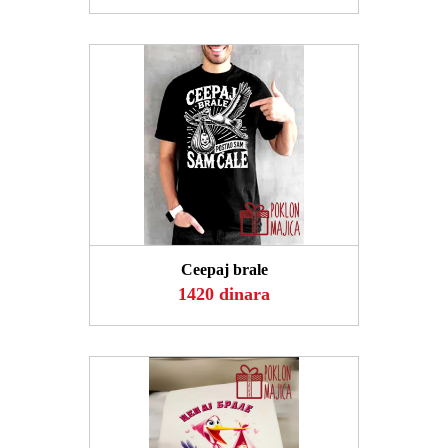
POGLEDAJ
Ceepaj brale
1420 dinara