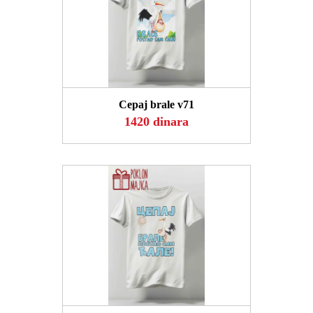
POGLEDAJ
Cepaj brale v71
1420 dinara
POGLEDAJ