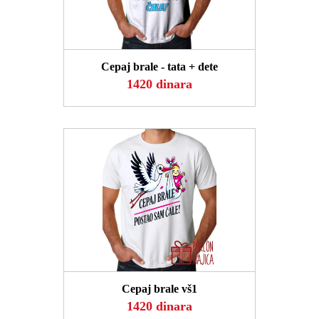
POGLEDAJ
Cepaj brale - tata + dete
1420 dinara
POGLEDAJ
Cepaj brale vš1
1420 dinara