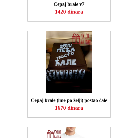
Cepaj brale v7
1420 dinara
POGLEDAJ
Cepaj brale (ime po želji) postao ćale
1670 dinara