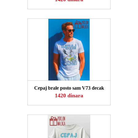
POGLEDAJ
Cepaj brale posto sam V73 decak
1420 dinara