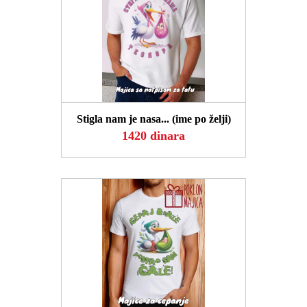
POGLEDAJ
Stigla nam je nasa... (ime po želji)
1420 dinara
POGLEDAJ