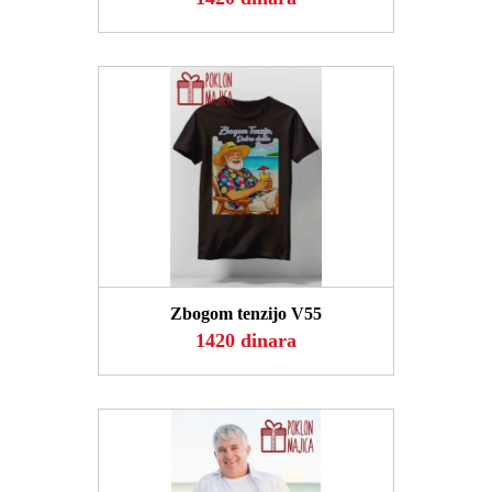
POGLEDAJ
Zbogom tenzijo V55
1420 dinara