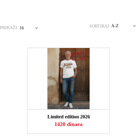
A-Z
SORTIRAJ:
PRIKAŽI:
16
POGLEDAJ
Limited edition 2026
1420 dinara