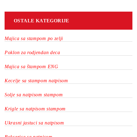
OSTALE KATEGORIJE
Majica sa stampom po zelji
Poklon za rodjendan deca
Majica sa štampom ENG
Kecelje sa stampom natpisom
Solje sa natpisom stampom
Krigle sa natpisom stampom
Ukrasni jastuci sa natpisom
Bokserice sa natpisom