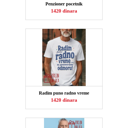
Penzioner pocetnik
1420 dinara
POGLEDAJ
Radim puno radno vreme
1420 dinara