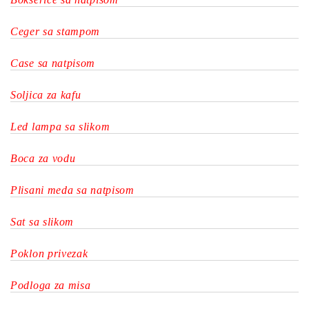
Ceger sa stampom
Case sa natpisom
Soljica za kafu
Led lampa sa slikom
Boca za vodu
Plisani meda sa natpisom
Sat sa slikom
Poklon privezak
Podloga za misa