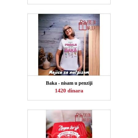
POGLEDAJ
Baka - nisam u penziji
1420 dinara