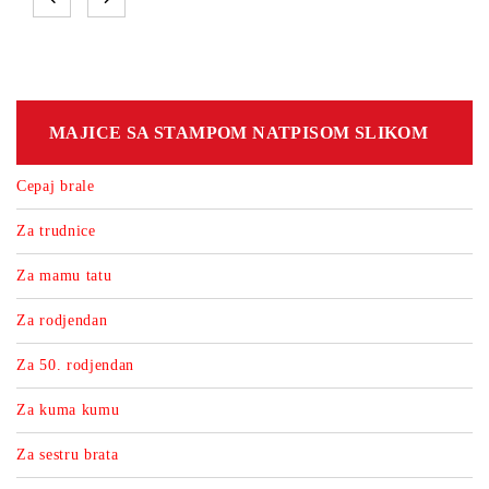
MAJICE SA STAMPOM NATPISOM SLIKOM
Cepaj brale
Za trudnice
Za mamu tatu
Za rodjendan
Za 50. rodjendan
Za kuma kumu
Za sestru brata