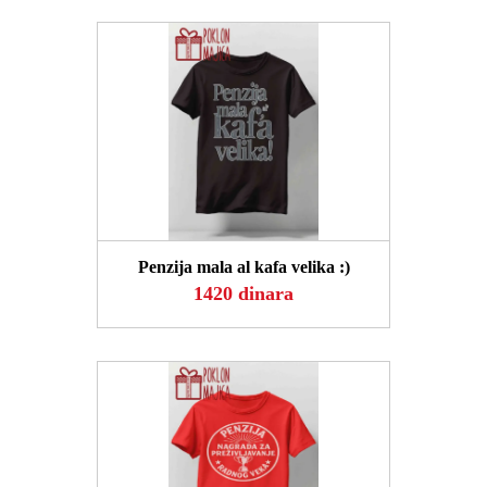
POGLEDAJ
Penzija mala al kafa velika :)
1420 dinara