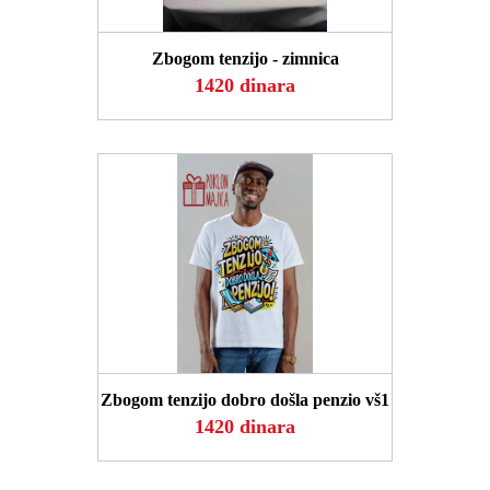
POGLEDAJ
Zbogom tenzijo - zimnica
1420 dinara
POGLEDAJ
Zbogom tenzijo dobro došla penzio vš1
1420 dinara