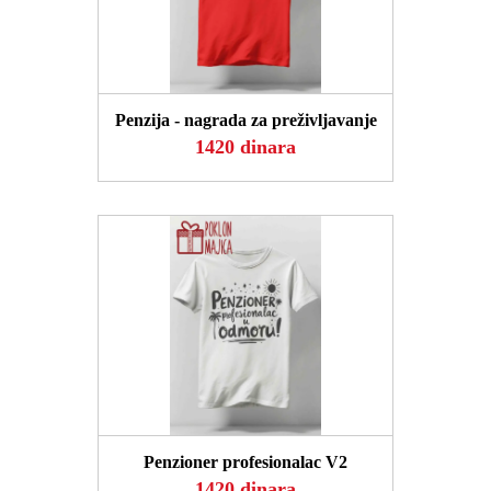
POGLEDAJ
Penzija - nagrada za preživljavanje
1420 dinara
POGLEDAJ
Penzioner profesionalac V2
1420 dinara