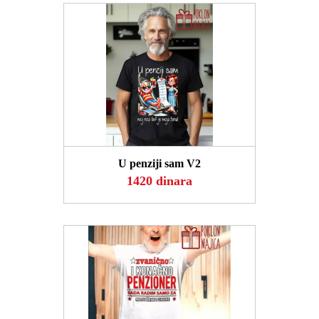
POGLEDAJ
U penziji sam V2
1420 dinara