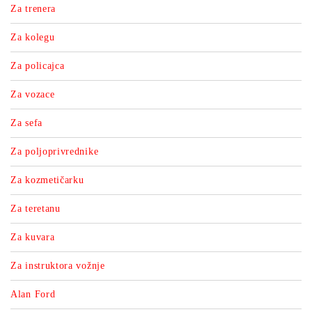
Za trenera
Za kolegu
Za policajca
Za vozace
Za sefa
Za poljoprivrednike
Za kozmetičarku
Za teretanu
Za kuvara
Za instruktora vožnje
Alan Ford